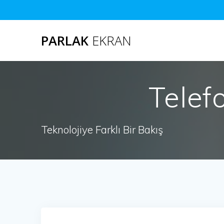
Skip
to
content
PARLAK
EKRAN
Telef
Teknolojiye Farklı Bir Bakış