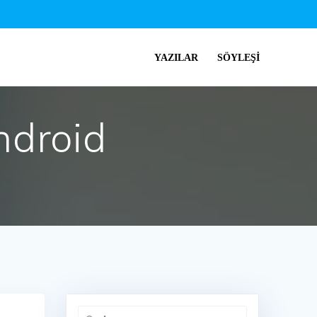
YAZILAR
SÖYLEŞI
ndroid
Arama: