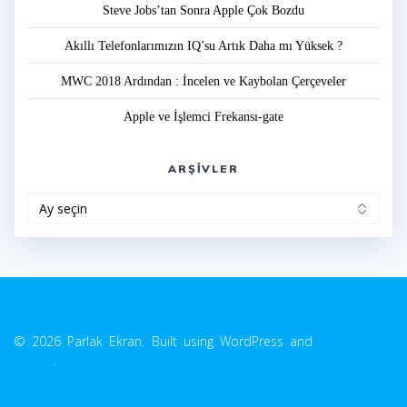
Steve Jobs’tan Sonra Apple Çok Bozdu
Akıllı Telefonlarımızın IQ’su Artık Daha mı Yüksek ?
MWC 2018 Ardından : İncelen ve Kaybolan Çerçeveler
Apple ve İşlemci Frekansı-gate
ARŞIVLER
Arşivler
© 2026 Parlak Ekran. Built using WordPress and
EmpowerWP
Theme
.