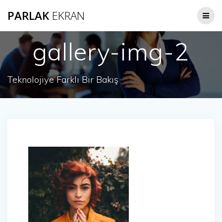
Skip
PARLAK
EKRAN
to
content
gallery-img-2
Teknolojiye Farklı Bir Bakış