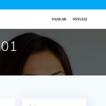
YAZILAR
SÖYLEŞI
-01
Arama: