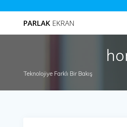
Skip
to
content
PARLAK
EKRAN
ho
Teknolojiye Farklı Bir Bakış