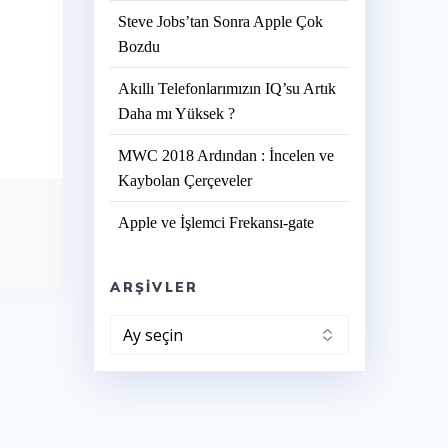
Steve Jobs’tan Sonra Apple Çok
Bozdu
Akıllı Telefonlarımızın IQ’su Artık
Daha mı Yüksek ?
MWC 2018 Ardından : İncelen ve
Kaybolan Çerçeveler
Apple ve İşlemci Frekansı-gate
ARŞIVLER
Arşivler