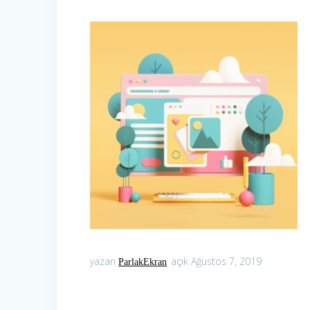
yazarı
açık Ağustos 7, 2019
ParlakEkran