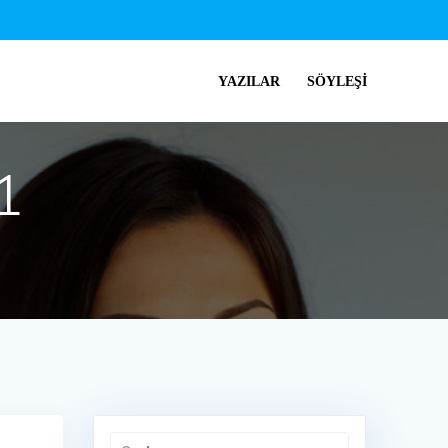
YAZILAR
SÖYLEŞI
1
Arama: