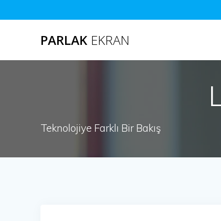
Skip
to
content
PARLAK
EKRAN
Teknolojiye Farklı Bir Bakış