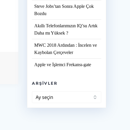
Steve Jobs’tan Sonra Apple Çok
Bozdu
Akıllı Telefonlarımızın IQ’su Artık
Daha mı Yüksek ?
MWC 2018 Ardından : İncelen ve
Kaybolan Çerçeveler
Apple ve İşlemci Frekansı-gate
ARŞIVLER
Arşivler