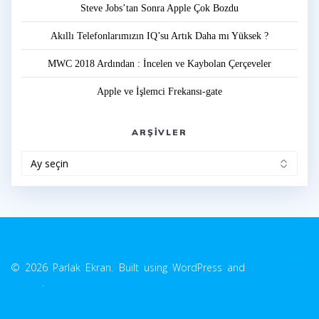
Steve Jobs’tan Sonra Apple Çok Bozdu
Akıllı Telefonlarımızın IQ’su Artık Daha mı Yüksek ?
MWC 2018 Ardından : İncelen ve Kaybolan Çerçeveler
Apple ve İşlemci Frekansı-gate
ARŞIVLER
Arşivler
© 2026 Parlak Ekran. Built using WordPress and
EmpowerWP
Theme
.