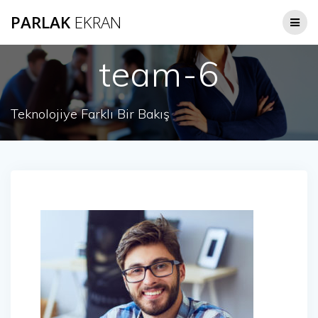
Skip
PARLAK
EKRAN
to
content
team-6
Teknolojiye Farklı Bir Bakış