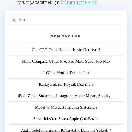
Yorum yapabilmek için
oturum açmalısınız
.
Arama:
SON YAZILAR
ChatGPT Onun Sonunu Kesin Getiriyor!
Mini, Compact, Ultra, Pro, Pro Max, Süper Pro Max
LG’nin Yenilik Denemeleri
Katlayarak mı Koysak Düz mü ?
iPod, Zune, Snapchat, Instagram, Apple Music, Spotify…
Mobil vs Masaüstü İşletim Sistemleri
Steve Jobs’tan Sonra Apple Çok Bozdu
Akıllı Telefonlarımızın IQ’su Artık Daha mı Yüksek ?