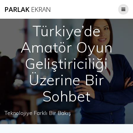
Skip
PARLAK
EKRAN
to
content
Türkiye’de
Amatör Oyun
Geliştiriciliği
Üzerine Bir
Sohbet
Teknolojiye Farklı Bir Bakış