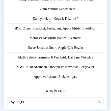
LG’nin Yenilik Denemeleri
Katlayarak mı Koysak Düz mü ?
iPod, Zune, Snapchat, Instagram, Apple Music, Spotify…
Mobil vs Masaüstü İşletim Sistemleri
Steve Jobs’tan Sonra Apple Çok Bozdu
Akıllı Telefonlarımızın IQ’su Artık Daha mı Yüksek ?
MWC 2018 Ardından : İncelen ve Kaybolan Çerçeveler
Apple ve İşlemci Frekansı-gate
ARŞIVLER
Arşivler