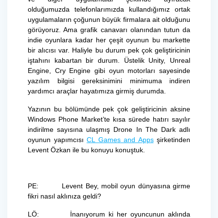
olduğumuzda telefonlarımızda kullandığımız ortak
uygulamaların çoğunun büyük firmalara ait olduğunu
görüyoruz. Ama grafik canavarı olanından tutun da
indie oyunlara kadar her çeşit oyunun bu markette
bir alıcısı var. Haliyle bu durum pek çok geliştiricinin
iştahını kabartan bir durum. Üstelik Unity, Unreal
Engine, Cry Engine gibi oyun motorları sayesinde
yazılım bilgisi gereksinimini minimuma indiren
yardımcı araçlar hayatımıza girmiş durumda.
Yazının bu bölümünde pek çok geliştiricinin aksine
Windows Phone Market’te kısa sürede hatırı sayılır
indirilme sayısına ulaşmış Drone In The Dark adlı
oyunun yapımcısı
CL Games and Apps
şirketinden
Levent Özkan ile bu konuyu konuştuk.
PE: Levent Bey, mobil oyun dünyasına girme
fikri nasıl aklınıza geldi?
LÖ: İnanıyorum ki her oyuncunun aklında