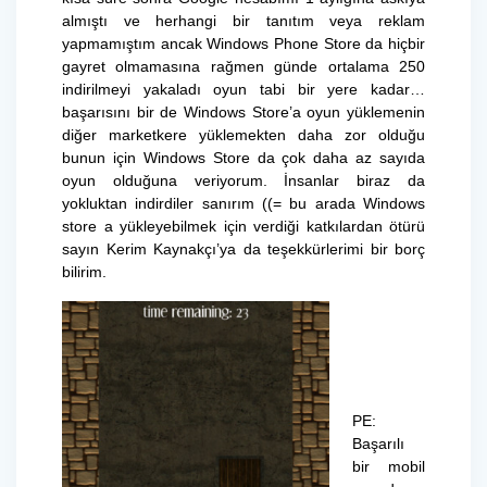
almıştı ve herhangi bir tanıtım veya reklam
yapmamıştım ancak Windows Phone Store da hiçbir
gayret olmamasına rağmen günde ortalama 250
indirilmeyi yakaladı oyun tabi bir yere kadar…
başarısını bir de Windows Store’a oyun yüklemenin
diğer marketkere yüklemekten daha zor olduğu
bunun için Windows Store da çok daha az sayıda
oyun olduğuna veriyorum. İnsanlar biraz da
yokluktan indirdiler sanırım ((= bu arada Windows
store a yükleyebilmek için verdiği katkılardan ötürü
sayın Kerim Kaynakçı’ya da teşekkürlerimi bir borç
bilirim.
PE:
Başarılı
bir mobil