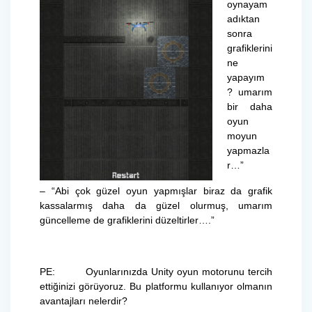
oynayam
adıktan
sonra
grafiklerini
ne
yapayım
? umarım
bir daha
oyun
moyun
yapmazla
r…”
– “Abi çok güzel oyun yapmışlar biraz da grafik
kassalarmış daha da güzel olurmuş, umarım
güncelleme de grafiklerini düzeltirler….”
PE: Oyunlarınızda Unity oyun motorunu tercih
ettiğinizi görüyoruz. Bu platformu kullanıyor olmanın
avantajları nelerdir?