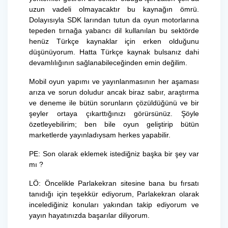
uzun vadeli olmayacaktır bu kaynağın ömrü.
Dolayısıyla SDK larından tutun da oyun motorlarına
tepeden tırnağa yabancı dil kullanılan bu sektörde
henüz Türkçe kaynaklar için erken olduğunu
düşünüyorum. Hatta Türkçe kaynak bulsanız dahi
devamlılığının sağlanabileceğinden emin değilim.
Mobil oyun yapımı ve yayınlanmasının her aşaması
arıza ve sorun doludur ancak biraz sabır, araştırma
ve deneme ile bütün sorunların çözüldüğünü ve bir
şeyler ortaya çıkarttığınızı görürsünüz. Şöyle
özetleyebilirim; ben bile oyun geliştirip bütün
marketlerde yayınladıysam herkes yapabilir.
PE: Son olarak eklemek istediğniz başka bir şey var
mı ?
LÖ: Öncelikle Parlakekran sitesine bana bu fırsatı
tanıdığı için teşekkür ediyorum, Parlakekran olarak
incelediğiniz konuları yakından takip ediyorum ve
yayın hayatınızda başarılar diliyorum.