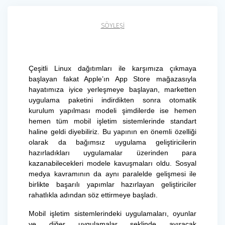
SÖYLEŞI
Çeşitli Linux dağıtımları ile karşımıza çıkmaya
başlayan fakat Apple’ın App Store mağazasıyla
hayatımıza iyice yerleşmeye başlayan, marketten
uygulama paketini indirdikten sonra otomatik
kurulum yapılması modeli şimdilerde ise hemen
hemen tüm mobil işletim sistemlerinde standart
haline geldi diyebiliriz. Bu yapının en önemli özelliği
olarak da bağımsız uygulama geliştiricilerin
hazırladıkları uygulamalar üzerinden para
kazanabilecekleri modele kavuşmaları oldu. Sosyal
medya kavramının da aynı paralelde gelişmesi ile
birlikte başarılı yapımlar hazırlayan geliştiriciler
rahatlıkla adından söz ettirmeye başladı.
Mobil işletim sistemlerindeki uygulamaları, oyunlar
ve diğer uygulamalar şeklinde ayıracak